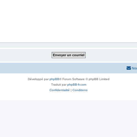
Nou
Développé par
phpBB
® Forum Software © phpBB Limited
Traduit par
phpBB-fr.com
Confidentialité
|
Conditions