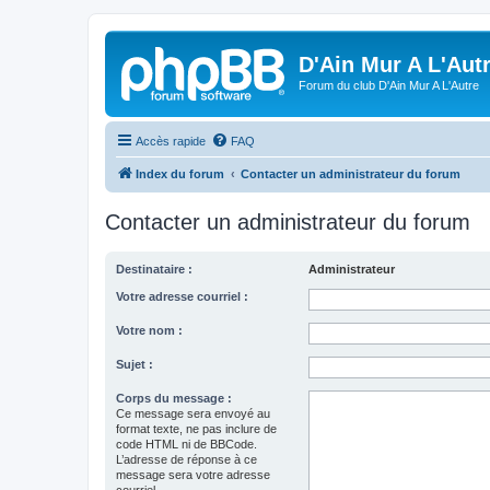
D'Ain Mur A L'Aut
Forum du club D'Ain Mur A L'Autre
Accès rapide
FAQ
Index du forum
Contacter un administrateur du forum
Contacter un administrateur du forum
Destinataire :
Administrateur
Votre adresse courriel :
Votre nom :
Sujet :
Corps du message :
Ce message sera envoyé au
format texte, ne pas inclure de
code HTML ni de BBCode.
L’adresse de réponse à ce
message sera votre adresse
courriel.