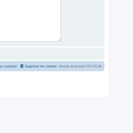
s contacter
Supprimer les cookies
Heures au format
UTC+01:00