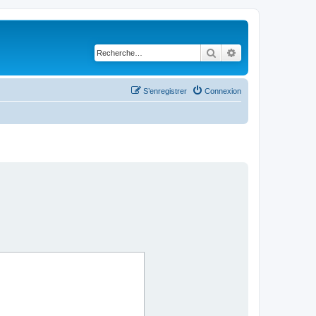
Rechercher
Recherche avancé
S’enregistrer
Connexion