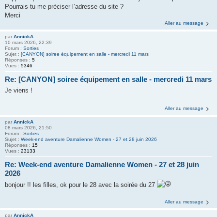
Pourrais-tu me préciser l’adresse du site ?
Merci
Aller au message
par
AnnickA
10 mars 2026, 22:39
Forum :
Sorties
Sujet :
[CANYON] soiree équipement en salle - mercredi 11 mars
Réponses :
5
Vues :
5346
Re: [CANYON] soiree équipement en salle - mercredi 11 mars
Je viens !
Aller au message
par
AnnickA
08 mars 2026, 21:50
Forum :
Sorties
Sujet :
Week-end aventure Damalienne Women - 27 et 28 juin 2026
Réponses :
15
Vues :
23133
Re: Week-end aventure Damalienne Women - 27 et 28 juin
2026
bonjour !! les filles, ok pour le 28 avec la soirée du 27
Aller au message
par
AnnickA