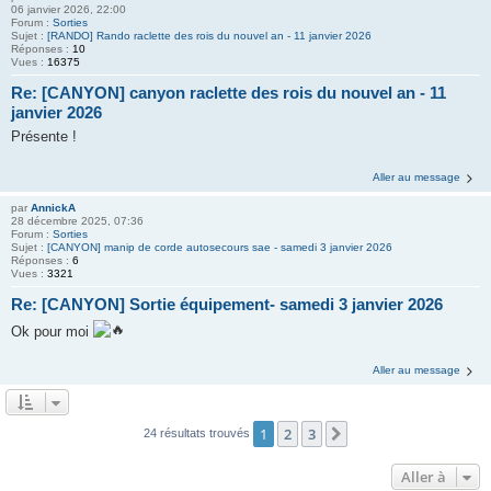
06 janvier 2026, 22:00
Forum :
Sorties
Sujet :
[RANDO] Rando raclette des rois du nouvel an - 11 janvier 2026
Réponses :
10
Vues :
16375
Re: [CANYON] canyon raclette des rois du nouvel an - 11
janvier 2026
Présente !
Aller au message
par
AnnickA
28 décembre 2025, 07:36
Forum :
Sorties
Sujet :
[CANYON] manip de corde autosecours sae - samedi 3 janvier 2026
Réponses :
6
Vues :
3321
Re: [CANYON] Sortie équipement- samedi 3 janvier 2026
Ok pour moi
Aller au message
1
2
3
Suivante
24 résultats trouvés
Aller à