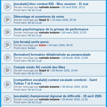
[escalade] bloc contest KID - Bloc session - 31 mai
Dernier message par
nathalie belamie
«
02 avril 2026, 16:21
Posté dans
Vie du CLub
Démontage et ouvertures de voies
Dernier message par
Steph G
«
23 mars 2026, 20:38
Posté dans
Vie du CLub
étude psychologique de la grimpe de performance
Dernier message par
nathalie belamie
«
06 mars 2026, 13:23
Posté dans
Vie du CLub
[via ferrata] sortie perso
Dernier message par
bebel
«
04 mars 2026, 09:34
Posté dans
Sorties
[formation] formation délatérialisée au paraescalade
Dernier message par
nathalie belamie
«
19 février 2026, 12:08
Posté dans
Vie du CLub
Compte rendu AG comité des fêtes
Dernier message par
Steph G
«
06 février 2026, 19:46
Posté dans
Vie du CLub
[competition escalade] contest escalade combiné - Saint
Vulbas 7 et 8 mars
Dernier message par
nathalie belamie
«
06 février 2026, 18:26
Posté dans
Vie du CLub
[escalade] championnat régional de difficulté - 18 avril 2026
Dernier message par
nathalie belamie
«
05 février 2026, 21:00
Posté dans
Vie du CLub