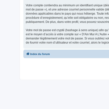
Votre compte contiendra au minimum un identifiant unique (dési
mot de passe »), et une adresse courriel personnelle valide (dés
données applicables dans le pays qui nous héberge. Toute inform
procédure d’enregistrement, qu’elle soit obligatoire ou non, res
publiquement. De plus, dans votre profil, vous pouvez souscrire
Votre mot de passe est crypté (hashage à sens unique) afin qu’i
est le moyen d’accès à votre compte sur « D'Ain Mur A L'Autre 
demander légitimement votre mot de passe. Si vous oubliez vot
de fournir votre nom d’utilisateur et votre courriel, alors le 
Index du forum