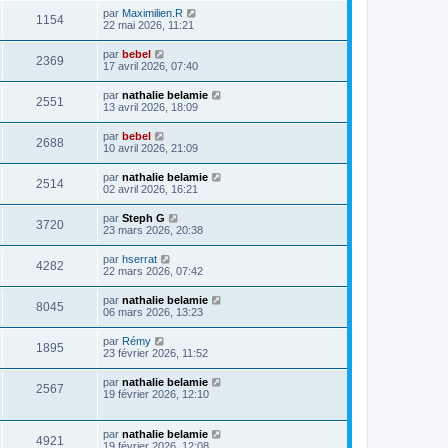
par
Maximilien.R
1154
22 mai 2026, 11:21
par
bebel
2369
17 avril 2026, 07:40
par
nathalie belamie
2551
13 avril 2026, 18:09
par
bebel
2688
10 avril 2026, 21:09
par
nathalie belamie
2514
02 avril 2026, 16:21
par
Steph G
3720
23 mars 2026, 20:38
par
hserrat
4282
22 mars 2026, 07:42
par
nathalie belamie
8045
06 mars 2026, 13:23
par
Rémy
1895
23 février 2026, 11:52
par
nathalie belamie
2567
19 février 2026, 12:10
par
nathalie belamie
4921
19 février 2026, 12:08