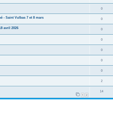
0
é - Saint Vulbas 7 et 8 mars
0
18 avril 2026
0
0
0
0
0
2
14
1
2