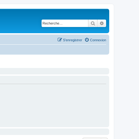
Rechercher
Recherche avancé
S’enregistrer
Connexion