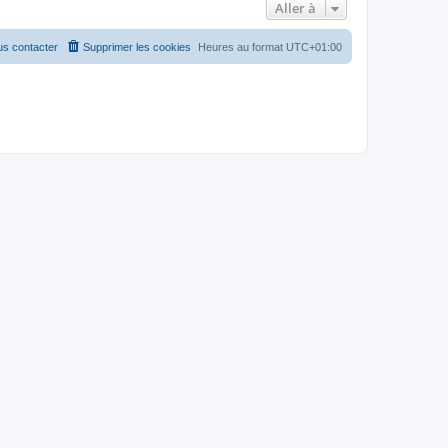
Aller à
s contacter
Supprimer les cookies
Heures au format
UTC+01:00