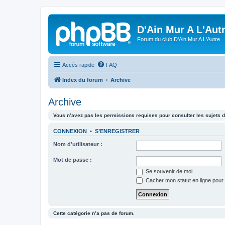
D'Ain Mur A L'Aut
Forum du club D'Ain Mur A L'Autre
Accès rapide
FAQ
Index du forum
Archive
Archive
Vous n’avez pas les permissions requises pour consulter les sujets d
CONNEXION
•
S’ENREGISTRER
Nom d’utilisateur :
Mot de passe :
Se souvenir de moi
Cacher mon statut en ligne pour 
Cette catégorie n’a pas de forum.