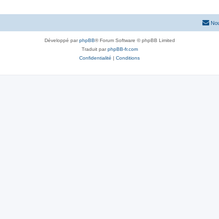
Nou
Développé par
phpBB
® Forum Software © phpBB Limited
Traduit par
phpBB-fr.com
Confidentialité
|
Conditions