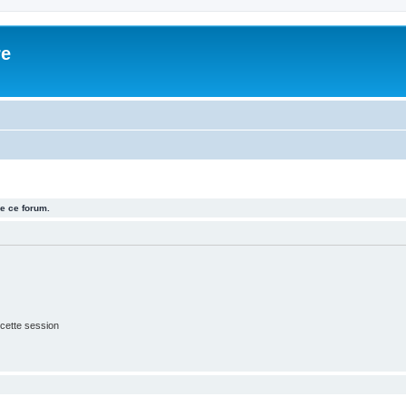
re
e ce forum.
cette session