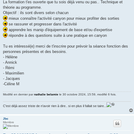
La formation t'es ouverte que tu sois déjà venu ou pas.. Technique et
théorie au programme.
Objectif : ils sont divers selon chacun
mieux connaître l'activité canyon pour mieux profiter des sorties
se rassurer et progresser dans l'activité
apprendre les manip d'équipement de base et/ou d'expertise
répondre à des questions suite à une pratique en canyon
Tu es intéressé(e) merci de t'inscrire pour prévoir la séance fonction des
personnes présentes et des besoins.
- Hélène
- Annick
- Rémi
- Maximilien
- Jacques
-Céline M
Modifié en dernier par
nathalie belamie
le 30 octobre 2024, 15:59, modifié 6 fois.
C'est déjà assez triste de n'avoir rien à dire.. si en plus il fallait se taire...
Jbc
Membre