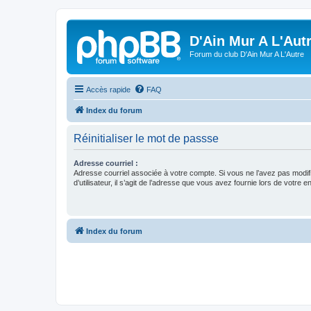
D'Ain Mur A L'Aut
Forum du club D'Ain Mur A L'Autre
Accès rapide
FAQ
Index du forum
Réinitialiser le mot de passse
Adresse courriel :
Adresse courriel associée à votre compte. Si vous ne l’avez pas modif
d’utilisateur, il s’agit de l’adresse que vous avez fournie lors de votre 
Index du forum