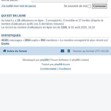
J’ai oublié mon mot de passe
Se souvenir de moi
QUI EST EN LIGNE
Au total il y a
19
utilisateurs en ligne : 2 enregistrés, 0 invisible et 17 invités (d’après le
nombre d’utilisateurs actifs ces 5 dernières minutes)
Le record du nombre d’utilisateurs en ligne est de
1226
, le 01 août 2026, 16:18
STATISTIQUES
46381
messages •
2854
sujets •
850
membres • Le membre enregistré le plus récent est
Giulio
.
Index du forum
Heures au format
UTC+01:00
Développé par
phpBB
® Forum Software © phpBB Limited
Traduit par
phpBB-fr.com
Confidentialité
|
Conditions