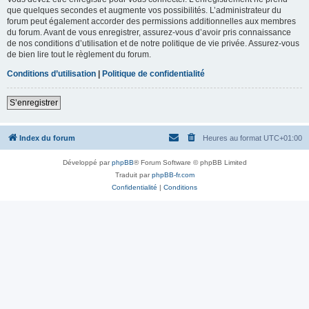
que quelques secondes et augmente vos possibilités. L’administrateur du
forum peut également accorder des permissions additionnelles aux membres
du forum. Avant de vous enregistrer, assurez-vous d’avoir pris connaissance
de nos conditions d’utilisation et de notre politique de vie privée. Assurez-vous
de bien lire tout le règlement du forum.
Conditions d’utilisation
|
Politique de confidentialité
S’enregistrer
Index du forum
Heures au format
UTC+01:00
Développé par
phpBB
® Forum Software © phpBB Limited
Traduit par
phpBB-fr.com
Confidentialité
|
Conditions