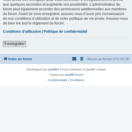
que quelques secondes et augmente vos possibilités. L’administrateur du
forum peut également accorder des permissions additionnelles aux membres
du forum. Avant de vous enregistrer, assurez-vous d’avoir pris connaissance
de nos conditions d’utilisation et de notre politique de vie privée. Assurez-vous
de bien lire tout le règlement du forum.
Conditions d’utilisation
|
Politique de confidentialité
S’enregistrer
Index du forum
Heures au format
UTC+01:00
Développé par
phpBB
® Forum Software © phpBB Limited
Traduit par
phpBB-fr.com
Confidentialité
|
Conditions