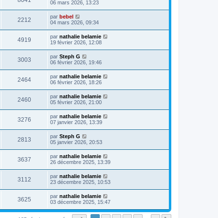
8041
06 mars 2026, 13:23
par
bebel
2212
04 mars 2026, 09:34
par
nathalie belamie
4919
19 février 2026, 12:08
par
Steph G
3003
06 février 2026, 19:46
par
nathalie belamie
2464
06 février 2026, 18:26
par
nathalie belamie
2460
05 février 2026, 21:00
par
nathalie belamie
3276
07 janvier 2026, 13:39
par
Steph G
2813
05 janvier 2026, 20:53
par
nathalie belamie
3637
26 décembre 2025, 13:39
par
nathalie belamie
3112
23 décembre 2025, 10:53
par
nathalie belamie
3625
03 décembre 2025, 15:47