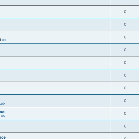
0
0
0
CLub
0
0
0
0
0
Lub
mai
0
Lub
0
nce