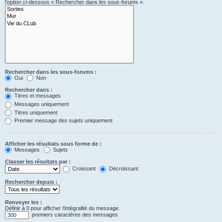
l’option ci-dessous « Rechercher dans les sous-forums ».
Rechercher dans les sous-forums :
Oui
Non
Rechercher dans :
Titres et messages
Messages uniquement
Titres uniquement
Premier message des sujets uniquement
Afficher les résultats sous forme de :
Messages
Sujets
Classer les résultats par :
Croissant
Décroissant
Rechercher depuis :
Renvoyer les :
Définir à 0 pour afficher l’intégralité du message.
premiers caractères des messages