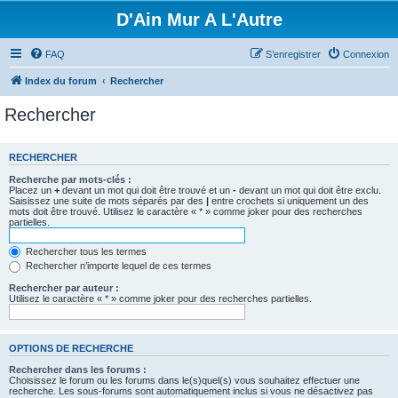
D'Ain Mur A L'Autre
FAQ
S’enregistrer
Connexion
Index du forum
Rechercher
Rechercher
RECHERCHER
Recherche par mots-clés :
Placez un
+
devant un mot qui doit être trouvé et un
-
devant un mot qui doit être exclu.
Saisissez une suite de mots séparés par des
|
entre crochets si uniquement un des
mots doit être trouvé. Utilisez le caractère « * » comme joker pour des recherches
partielles.
Rechercher tous les termes
Rechercher n’importe lequel de ces termes
Rechercher par auteur :
Utilisez le caractère « * » comme joker pour des recherches partielles.
OPTIONS DE RECHERCHE
Rechercher dans les forums :
Choisissez le forum ou les forums dans le(s)quel(s) vous souhaitez effectuer une
recherche. Les sous-forums sont automatiquement inclus si vous ne désactivez pas