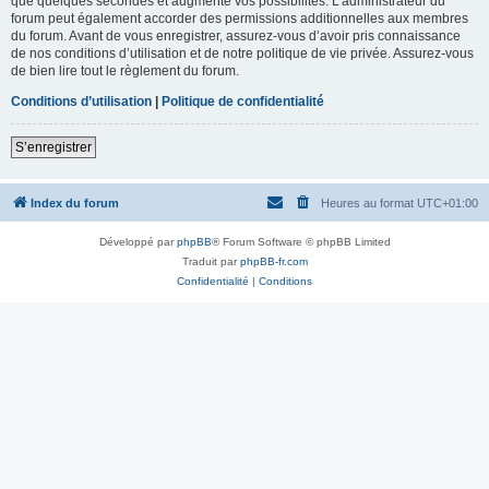
que quelques secondes et augmente vos possibilités. L’administrateur du
forum peut également accorder des permissions additionnelles aux membres
du forum. Avant de vous enregistrer, assurez-vous d’avoir pris connaissance
de nos conditions d’utilisation et de notre politique de vie privée. Assurez-vous
de bien lire tout le règlement du forum.
Conditions d’utilisation
|
Politique de confidentialité
S’enregistrer
Index du forum
Heures au format
UTC+01:00
Développé par
phpBB
® Forum Software © phpBB Limited
Traduit par
phpBB-fr.com
Confidentialité
|
Conditions