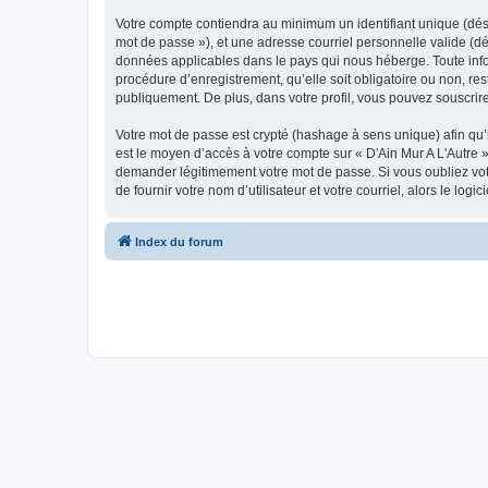
Votre compte contiendra au minimum un identifiant unique (dési
mot de passe »), et une adresse courriel personnelle valide (dés
données applicables dans le pays qui nous héberge. Toute inform
procédure d’enregistrement, qu’elle soit obligatoire ou non, res
publiquement. De plus, dans votre profil, vous pouvez souscrire
Votre mot de passe est crypté (hashage à sens unique) afin qu’i
est le moyen d’accès à votre compte sur « D'Ain Mur A L'Autre 
demander légitimement votre mot de passe. Si vous oubliez vot
de fournir votre nom d’utilisateur et votre courriel, alors le 
Index du forum