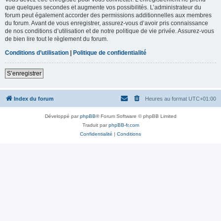
que quelques secondes et augmente vos possibilités. L’administrateur du
forum peut également accorder des permissions additionnelles aux membres
du forum. Avant de vous enregistrer, assurez-vous d’avoir pris connaissance
de nos conditions d’utilisation et de notre politique de vie privée. Assurez-vous
de bien lire tout le règlement du forum.
Conditions d’utilisation
|
Politique de confidentialité
S’enregistrer
Index du forum
Heures au format
UTC+01:00
Développé par
phpBB
® Forum Software © phpBB Limited
Traduit par
phpBB-fr.com
Confidentialité
|
Conditions