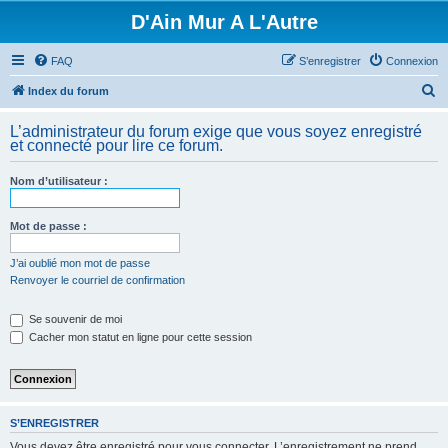
D'Ain Mur A L'Autre
FAQ
S’enregistrer
Connexion
R
Index du forum
e
L’administrateur du forum exige que vous soyez enregistré
c
et connecté pour lire ce forum.
h
Nom d’utilisateur :
e
r
Mot de passe :
c
h
J’ai oublié mon mot de passe
Renvoyer le courriel de confirmation
e
r
Se souvenir de moi
Cacher mon statut en ligne pour cette session
S’ENREGISTRER
Vous devez être enregistré pour vous connecter. L’enregistrement ne prend